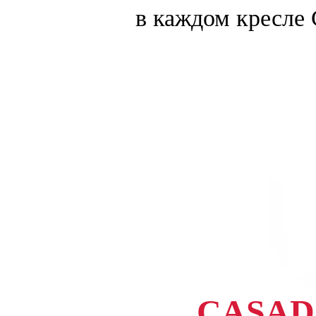
в каждом кресле 
CASAD