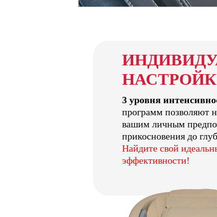
ИНДИВИД
НАСТРОЙ
3 уровня интенсивно
программ позволяют н
вашим личным предпо
прикосновения до глу
Найдите свой идеальн
эффективности!