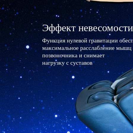
Эффект невесомости
Функция нулевой гравитации обес
максимальное расслабление мышц
позвоночника и снимает
нагрузку с суставов