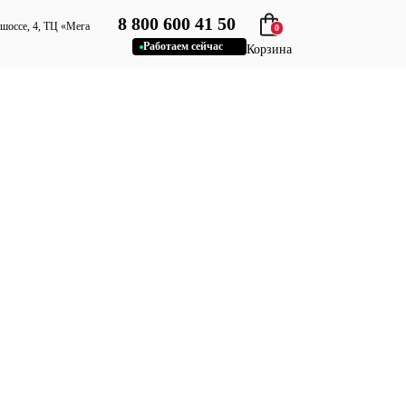
8 800 600 41 50
 шоссе, 4, ТЦ «Мега
0
Работаем сейчас
Корзина