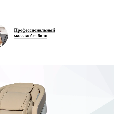
Профессиональный
массаж без боли