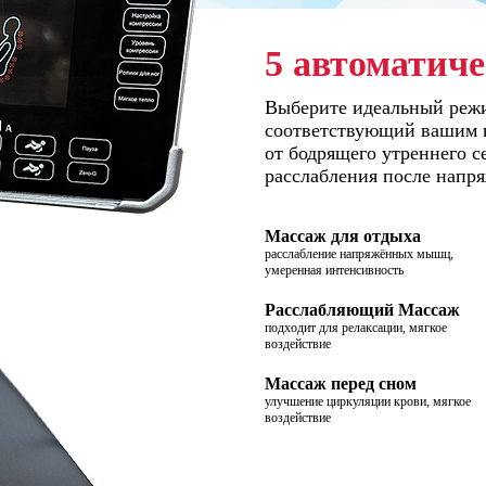
5 автоматич
Выберите идеальный реж
соответствующий вашим 
от бодрящего утреннего с
расслабления после напря
Массаж для отдыха
расслабление напряжённых мышц,
умеренная интенсивность
Расслабляющий Массаж
подходит для релаксации, мягкое
воздействие
Массаж перед сном
улучшение циркуляции крови, мягкое
воздействие