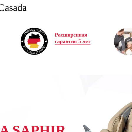
Casada
Расширенная
гарантия 5 лет
A SAPHIR