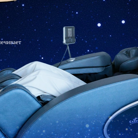
печивает