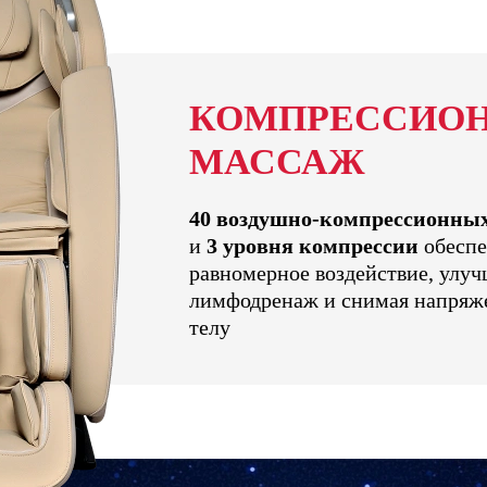
КОМПРЕССИО
МАССАЖ
40 воздушно-компрессионны
и
3 уровня компрессии
обеспе
равномерное воздействие, улуч
лимфодренаж и снимая напряж
телу