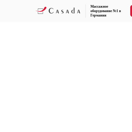
Массажное
оборудование №1 в
Германии