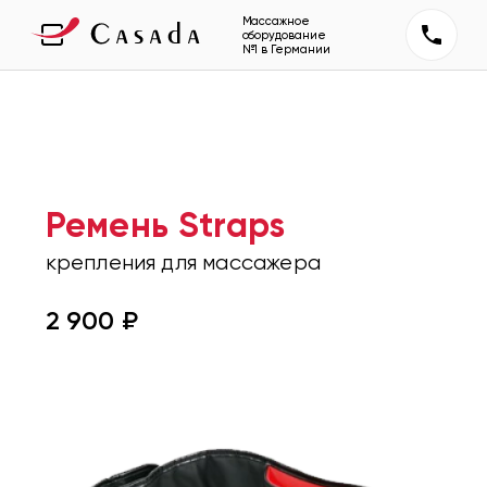
Массажное
оборудование
№1 в Германии
Ремень Straps
крепления для массажера
2 900
₽