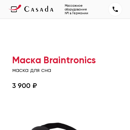
Массажное
оборудование
№1 в Германии
Маска Braintronics
маска для сна
3 900
₽